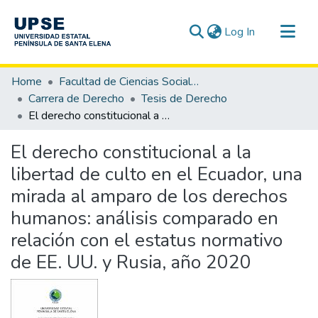
(current)
Log In
Communities & Collections
Home
Facultad de Ciencias Sociales y de la Salud
All of DSpace
Carrera de Derecho
Tesis de Derecho
El derecho constitucional a la libertad de culto en el Ecuador, una mirada al amparo de los derechos humanos: análisis comparado en relación con el estatus normativo de EE. UU. y Rusia, año 2020
Statistics
El derecho constitucional a la
libertad de culto en el Ecuador, una
mirada al amparo de los derechos
humanos: análisis comparado en
relación con el estatus normativo
de EE. UU. y Rusia, año 2020