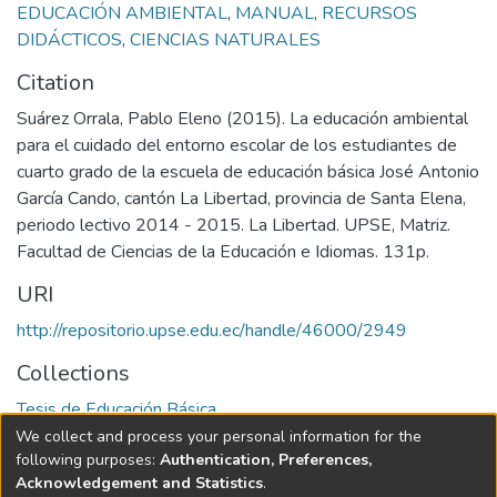
EDUCACIÓN AMBIENTAL
,
MANUAL
,
RECURSOS
DIDÁCTICOS
,
CIENCIAS NATURALES
Citation
Suárez Orrala, Pablo Eleno (2015). La educación ambiental
para el cuidado del entorno escolar de los estudiantes de
cuarto grado de la escuela de educación básica José Antonio
García Cando, cantón La Libertad, provincia de Santa Elena,
periodo lectivo 2014 - 2015. La Libertad. UPSE, Matriz.
Facultad de Ciencias de la Educación e Idiomas. 131p.
URI
http://repositorio.upse.edu.ec/handle/46000/2949
Collections
Tesis de Educación Básica
We collect and process your personal information for the
Full item page
following purposes:
Authentication, Preferences,
Acknowledgement and Statistics
.