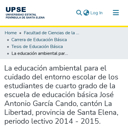
(current)
Log In
Communities & Collections
Home
Facultad de Ciencias de la Educación e Idiomas
All of DSpace
Carrera de Educación Básica
Tesis de Educación Básica
Statistics
La educación ambiental para el cuidado del entorno escolar de los estudiantes de cuarto grado de la escuela de educación básica José Antonio García Cando, cantón La Libertad, provincia de Santa Elena, periodo lectivo 2014 - 2015.
La educación ambiental para el
cuidado del entorno escolar de los
estudiantes de cuarto grado de la
escuela de educación básica José
Antonio García Cando, cantón La
Libertad, provincia de Santa Elena,
periodo lectivo 2014 - 2015.