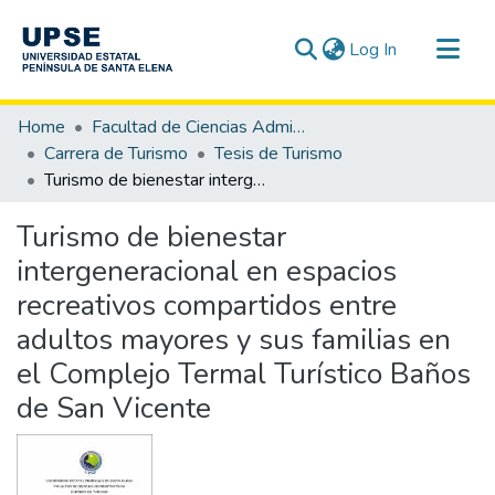
(current)
Log In
Communities & Collections
Home
Facultad de Ciencias Administrativas
All of DSpace
Carrera de Turismo
Tesis de Turismo
Turismo de bienestar intergeneracional en espacios recreativos compartidos entre adultos mayores y sus familias en el Complejo Termal Turístico Baños de San Vicente
Statistics
Turismo de bienestar
intergeneracional en espacios
recreativos compartidos entre
adultos mayores y sus familias en
el Complejo Termal Turístico Baños
de San Vicente