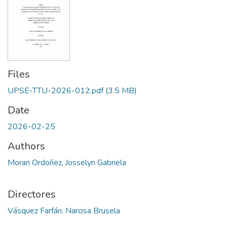
Files
UPSE-TTU-2026-012.pdf
(3.5 MB)
Date
2026-02-25
Authors
Moran Ordoñez, Josselyn Gabriela
Directores
Vásquez Farfán, Narcisa Brusela