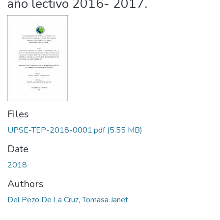
año lectivo 2016- 2017.
Files
UPSE-TEP-2018-0001.pdf
(5.55 MB)
Date
2018
Authors
Del Pezo De La Cruz, Tomasa Janet