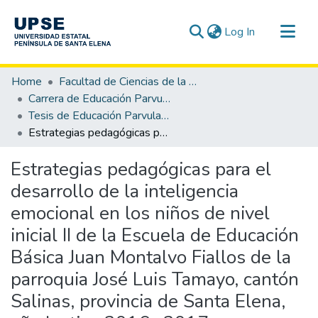
(current)
Log In
Communities & Collections
Home
Facultad de Ciencias de la Educación e Idiomas
All of DSpace
Carrera de Educación Parvularia
Tesis de Educación Parvularia
Statistics
Estrategias pedagógicas para el desarrollo de la inteligencia emocional en los niños de nivel inicial II de la Escuela de Educación Básica Juan Montalvo Fiallos de la parroquia José Luis Tamayo, cantón Salinas, provincia de Santa Elena, año lectivo 2016- 2017.
Estrategias pedagógicas para el
desarrollo de la inteligencia
emocional en los niños de nivel
inicial II de la Escuela de Educación
Básica Juan Montalvo Fiallos de la
parroquia José Luis Tamayo, cantón
Salinas, provincia de Santa Elena,