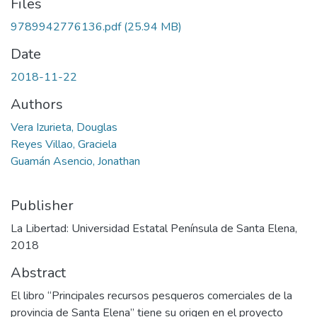
Files
9789942776136.pdf
(25.94 MB)
Date
2018-11-22
Authors
Vera Izurieta, Douglas
Reyes Villao, Graciela
Guamán Asencio, Jonathan
Publisher
La Libertad: Universidad Estatal Península de Santa Elena,
2018
Abstract
El libro “Principales recursos pesqueros comerciales de la
provincia de Santa Elena” tiene su origen en el proyecto