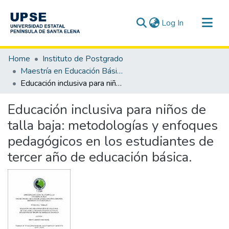
(current)
Log In
Communities & Collections
Home
Instituto de Postgrado
All of DSpace
Maestría en Educación Básica
Educación inclusiva para niños de talla baja: metodologías y enfoques pedagógicos en los estudiantes de tercer año de educación básica.
Statistics
Educación inclusiva para niños de
talla baja: metodologías y enfoques
pedagógicos en los estudiantes de
tercer año de educación básica.