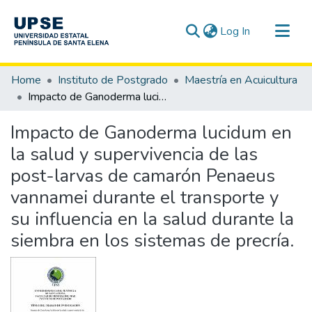
(current)
Log In
Communities & Collections
Home
Instituto de Postgrado
Maestría en Acuicultura
All of DSpace
Impacto de Ganoderma lucidum en la salud y supervivencia de las post-larvas de camarón Penaeus vannamei durante el transporte y su influencia en la salud durante la siembra en los sistemas de precría.
Statistics
Impacto de Ganoderma lucidum en
la salud y supervivencia de las
post-larvas de camarón Penaeus
vannamei durante el transporte y
su influencia en la salud durante la
siembra en los sistemas de precría.