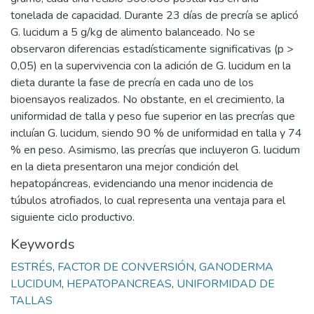
tonelada de capacidad. Durante 23 días de precría se aplicó
G. lucidum a 5 g/kg de alimento balanceado. No se
observaron diferencias estadísticamente significativas (p >
0,05) en la supervivencia con la adición de G. lucidum en la
dieta durante la fase de precría en cada uno de los
bioensayos realizados. No obstante, en el crecimiento, la
uniformidad de talla y peso fue superior en las precrías que
incluían G. lucidum, siendo 90 % de uniformidad en talla y 74
% en peso. Asimismo, las precrías que incluyeron G. lucidum
en la dieta presentaron una mejor condición del
hepatopáncreas, evidenciando una menor incidencia de
túbulos atrofiados, lo cual representa una ventaja para el
siguiente ciclo productivo.
Keywords
ESTRÉS
,
FACTOR DE CONVERSIÓN
,
GANODERMA
LUCIDUM
,
HEPATOPANCREAS
,
UNIFORMIDAD DE
TALLAS