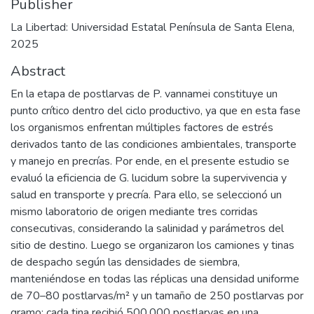
Publisher
La Libertad: Universidad Estatal Península de Santa Elena,
2025
Abstract
En la etapa de postlarvas de P. vannamei constituye un
punto crítico dentro del ciclo productivo, ya que en esta fase
los organismos enfrentan múltiples factores de estrés
derivados tanto de las condiciones ambientales, transporte
y manejo en precrías. Por ende, en el presente estudio se
evaluó la eficiencia de G. lucidum sobre la supervivencia y
salud en transporte y precría. Para ello, se seleccionó un
mismo laboratorio de origen mediante tres corridas
consecutivas, considerando la salinidad y parámetros del
sitio de destino. Luego se organizaron los camiones y tinas
de despacho según las densidades de siembra,
manteniéndose en todas las réplicas una densidad uniforme
de 70–80 postlarvas/m² y un tamaño de 250 postlarvas por
gramo; cada tina recibió 500.000 postlarvas en una