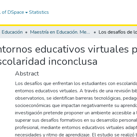
l of DSpace
Statistics
n Educación
Maestría en Educación. Mención Tecnología e Innovación Educativa
ntornos educativos virtuales 
scolaridad inconclusa
Abstract
Los desafíos que enfrentan los estudiantes con escolarid
entornos educativos virtuales. A través de una revisión bibl
observatorios, se identifican barreras tecnológicas, pedag
socioeconómicas que impactan negativamente su aprendiz
investigación pretende proponer un ambiente accesible a 
superar sus desafíos formativos en su desarrollo personal
profesional, mediante entornos educativos virtuales adap
necesidades y ritmo de aprendizaje. El estudio se realizó