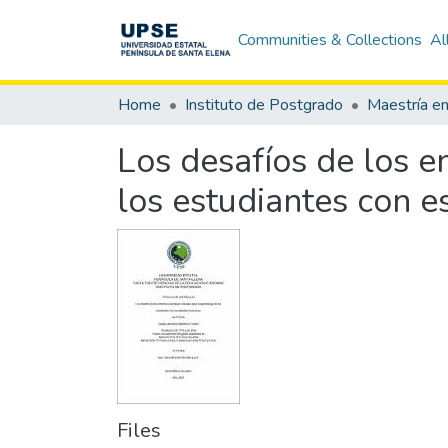
Communities & Collections
Al
Home
Instituto de Postgrado
Maestría e
Los desafíos de los e
los estudiantes con e
Files