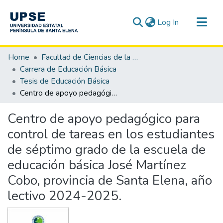
(current)
Log In
Communities & Collections
Home
Facultad de Ciencias de la Educación e Idiomas
All of DSpace
Carrera de Educación Básica
Tesis de Educación Básica
Statistics
Centro de apoyo pedagógico para control de tareas en los estudiantes de séptimo grado de la escuela de educación básica José Martínez Cobo, provincia de Santa Elena, año lectivo 2024-2025.
Centro de apoyo pedagógico para
control de tareas en los estudiantes
de séptimo grado de la escuela de
educación básica José Martínez
Cobo, provincia de Santa Elena, año
lectivo 2024-2025.