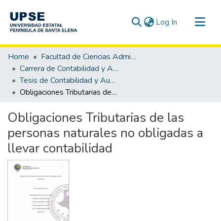
(current)
Log In
Communities & Collections
Home
Facultad de Ciencias Administrativas
All of DSpace
Carrera de Contabilidad y Auditoría
Tesis de Contabilidad y Auditoría
Statistics
Obligaciones Tributarias de las personas naturales no obligadas a llevar contabilidad
Obligaciones Tributarias de las
personas naturales no obligadas a
llevar contabilidad