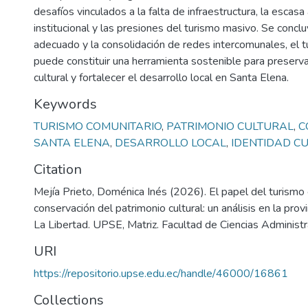
desafíos vinculados a la falta de infraestructura, la escasa 
institucional y las presiones del turismo masivo. Se concl
adecuado y la consolidación de redes intercomunales, el t
puede constituir una herramienta sostenible para preserva
cultural y fortalecer el desarrollo local en Santa Elena.
Keywords
TURISMO COMUNITARIO
,
PATRIMONIO CULTURAL
,
C
SANTA ELENA
,
DESARROLLO LOCAL
,
IDENTIDAD C
Citation
Mejía Prieto, Doménica Inés (2026). El papel del turismo 
conservación del patrimonio cultural: un análisis en la prov
La Libertad. UPSE, Matriz. Facultad de Ciencias Administr
URI
https://repositorio.upse.edu.ec/handle/46000/16861
Collections