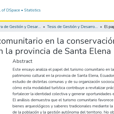
l of DSpace
Statistics
Carrera de Gestión y Desarrollo Turístico
Tesis de Gestión y Desarrollo Turístico
comunitario en la conservació
en la provincia de Santa Elena
Abstract
Este ensayo analiza el papel del turismo comunitario en l
patrimonio cultural en la provincia de Santa Elena, Ecuador.
estudio de distintas comunas y de su organización sociocu
cómo esta modalidad turística contribuye a revitalizar prác
fortalecer la identidad colectiva y generar oportunidades
El análisis demuestra que el turismo comunitario favorece
bienes arqueológicos y saberes tradicionales mediante la p
de la población y la gestión autónoma del territorio. No o