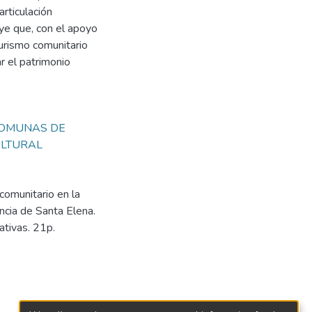
articulación
uye que, con el apoyo
urismo comunitario
r el patrimonio
OMUNAS DE
ULTURAL
comunitario en la
incia de Santa Elena.
ativas. 21p.