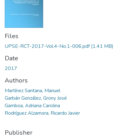
Files
UPSE-RCT-2017-Vol.4-No.1-006.pdf
(1.41 MB)
Date
2017
Authors
Martínez Santana, Manuel
Garbán González, Grony José
Gamboa, Adriana Carolina
Rodríguez Alzamora, Ricardo Javier
Publisher