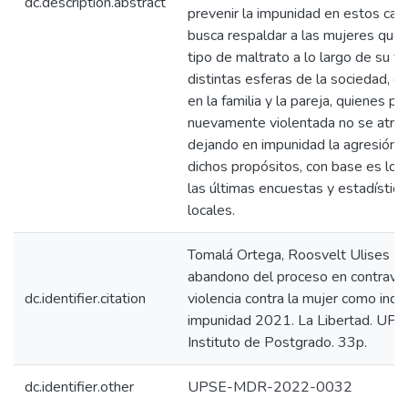
dc.description.abstract
prevenir la impunidad en estos cas
busca respaldar a las mujeres que 
tipo de maltrato a lo largo de su vi
distintas esferas de la sociedad, 
en la familia y la pareja, quienes p
nuevamente violentada no se atrev
dejando en impunidad la agresión.
dichos propósitos, con base es los
las últimas encuestas y estadística
locales.
Tomalá Ortega, Roosvelt Ulises (2
abandono del proceso en contrave
dc.identifier.citation
violencia contra la mujer como indi
impunidad 2021. La Libertad. UPSE
Instituto de Postgrado. 33p.
dc.identifier.other
UPSE-MDR-2022-0032