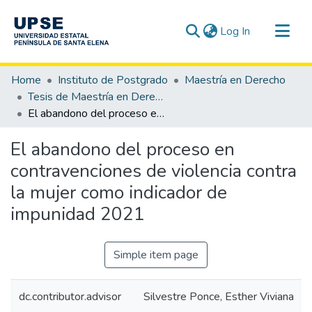
(current)
Log In
Communities & Collections
Home
Instituto de Postgrado
Maestría en Derecho
All of DSpace
Tesis de Maestría en Derecho
El abandono del proceso en contravenciones de violencia contra la mujer como indicador de impunidad 2021
Statistics
El abandono del proceso en
contravenciones de violencia contra
la mujer como indicador de
impunidad 2021
Simple item page
dc.contributor.advisor
Silvestre Ponce, Esther Viviana