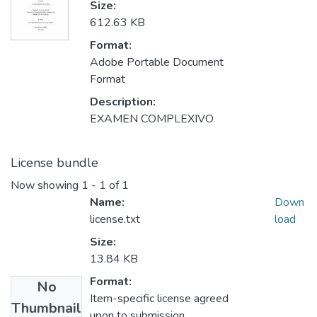
Size:
612.63 KB
Format:
Adobe Portable Document
Format
Description:
EXAMEN COMPLEXIVO
License bundle
Now showing
1 - 1 of 1
Name:
Down
license.txt
load
Size:
13.84 KB
Format:
No
Item-specific license agreed
Thumbnail
upon to submission