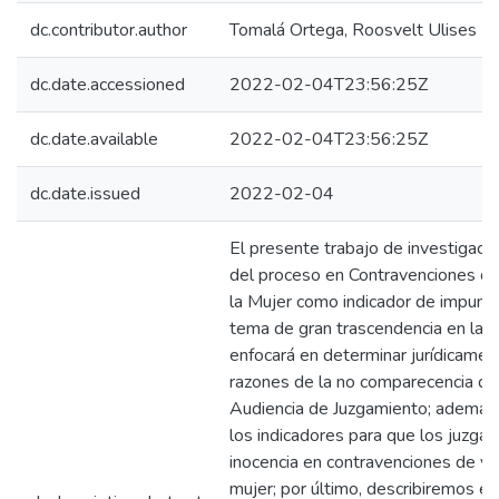
dc.contributor.author
Tomalá Ortega, Roosvelt Ulises
dc.date.accessioned
2022-02-04T23:56:25Z
dc.date.available
2022-02-04T23:56:25Z
dc.date.issued
2022-02-04
El presente trabajo de investigaci
del proceso en Contravenciones de
la Mujer como indicador de impuni
tema de gran trascendencia en la a
enfocará en determinar jurídicamen
razones de la no comparecencia de l
Audiencia de Juzgamiento; además, 
los indicadores para que los juzgad
inocencia en contravenciones de vio
mujer; por último, describiremos es