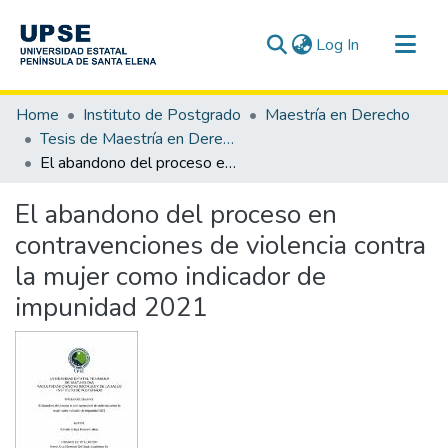
(current)
Log In
Communities & Collections
Home
Instituto de Postgrado
Maestría en Derecho
All of DSpace
Tesis de Maestría en Derecho
El abandono del proceso en contravenciones de violencia contra la mujer como indicador de impunidad 2021
Statistics
El abandono del proceso en
contravenciones de violencia contra
la mujer como indicador de
impunidad 2021