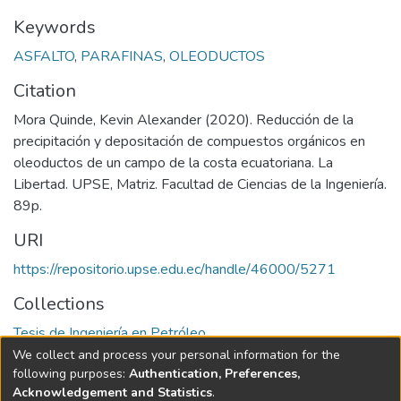
Keywords
ASFALTO
,
PARAFINAS
,
OLEODUCTOS
Citation
Mora Quinde, Kevin Alexander (2020). Reducción de la
precipitación y depositación de compuestos orgánicos en
oleoductos de un campo de la costa ecuatoriana. La
Libertad. UPSE, Matriz. Facultad de Ciencias de la Ingeniería.
89p.
URI
https://repositorio.upse.edu.ec/handle/46000/5271
Collections
Tesis de Ingeniería en Petróleo
We collect and process your personal information for the
Full item page
following purposes:
Authentication, Preferences,
Acknowledgement and Statistics
.