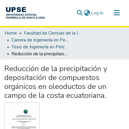
(current)
Log In
Communities & Collections
Home
Facultad de Ciencias de la Ingeniería
All of DSpace
Carrera de Ingeniería en Petróleo
Tesis de Ingeniería en Petróleo
Statistics
Reducción de la precipitación y depositación de compuestos orgánicos en oleoductos de un campo de la costa ecuatoriana.
Reducción de la precipitación y
depositación de compuestos
orgánicos en oleoductos de un
campo de la costa ecuatoriana.