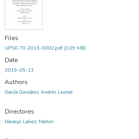
Files
UPSE-TII-2019-0002.pdf
(3.09 MB)
Date
2019-05-13
Authors
García González, Andrés Leonel
Directores
Naranjo Laínez, Marlon