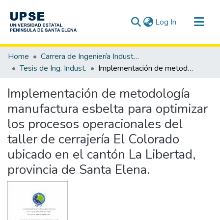
(current)
Log In
Communities & Collections
Home
Carrera de Ingeniería Industrial
All of DSpace
Tesis de Ing. Indust.
Implementación de metodología manufactura esbelta para optimizar los procesos operacionales del taller de cerrajería El Colorado ubicado en el cantón La Libertad, provincia de Santa Elena.
Statistics
Implementación de metodología
manufactura esbelta para optimizar
los procesos operacionales del
taller de cerrajería El Colorado
ubicado en el cantón La Libertad,
provincia de Santa Elena.