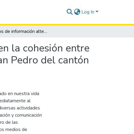
Log In
Medios de información alternativos y su influencia en la cohesión entre dirigentes del cabildo y habitantes de la comuna San Pedro del cantón Santa Elena en el periodo 2012.
en la cohesión entre
San Pedro del cantón
rado en nuestra vida
mediatamente al
diversas actividades
ación y comunicación
ro de las
los medios de