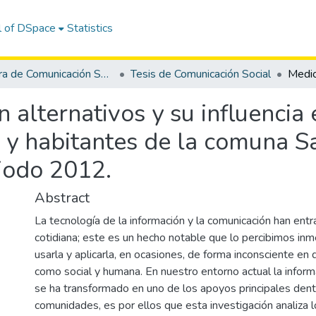
l of DSpace
Statistics
Carrera de Comunicación Social
Tesis de Comunicación Social
 alternativos y su influencia 
o y habitantes de la comuna 
riodo 2012.
Abstract
La tecnología de la información y la comunicación han ent
cotidiana; este es un hecho notable que lo percibimos in
usarla y aplicarla, en ocasiones, de forma inconsciente en 
como social y humana. En nuestro entorno actual la inform
se ha transformado en uno de los apoyos principales dent
comunidades, es por ellos que esta investigación analiza 