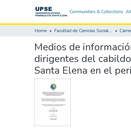
Communities & Collections
Al
Home
Facultad de Ciencias Sociales y de la Salud
Medios de información
dirigentes del cabild
Santa Elena en el pe