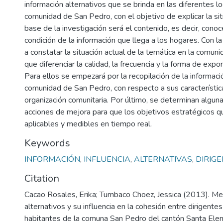
información alternativos que se brinda en las diferentes l
comunidad de San Pedro, con el objetivo de explicar la sit
base de la investigación será el contenido, es decir, cono
condición de la información que llega a los hogares. Con l
a constatar la situación actual de la temática en la comuni
que diferenciar la calidad, la frecuencia y la forma de expo
Para ellos se empezará por la recopilación de la informac
comunidad de San Pedro, con respecto a sus característic
organización comunitaria. Por último, se determinan algu
acciones de mejora para que los objetivos estratégicos 
aplicables y medibles en tiempo real.
Keywords
INFORMACIÓN
,
INFLUENCIA
,
ALTERNATIVAS
,
DIRIG
Citation
Cacao Rosales, Erika; Tumbaco Choez, Jessica (2013). Me
alternativos y su influencia en la cohesión entre dirigentes
habitantes de la comuna San Pedro del cantón Santa Elen