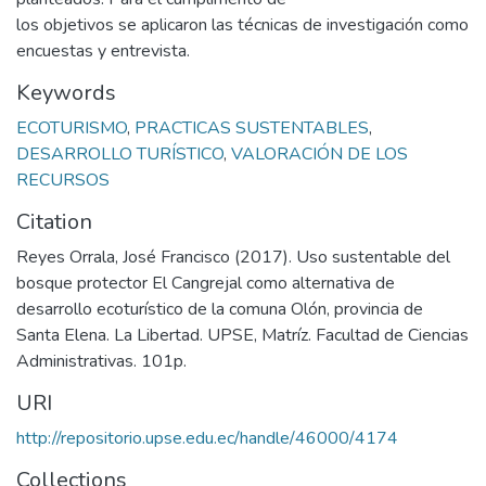
los objetivos se aplicaron las técnicas de investigación como
encuestas y entrevista.
Keywords
ECOTURISMO
,
PRACTICAS SUSTENTABLES
,
DESARROLLO TURÍSTICO
,
VALORACIÓN DE LOS
RECURSOS
Citation
Reyes Orrala, José Francisco (2017). Uso sustentable del
bosque protector El Cangrejal como alternativa de
desarrollo ecoturístico de la comuna Olón, provincia de
Santa Elena. La Libertad. UPSE, Matríz. Facultad de Ciencias
Administrativas. 101p.
URI
http://repositorio.upse.edu.ec/handle/46000/4174
Collections