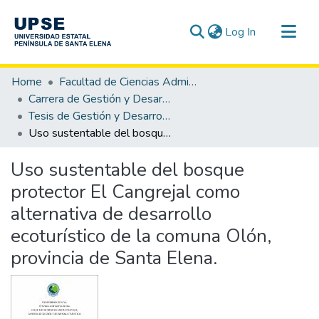
(current)
Log In
Communities & Collections
Home
Facultad de Ciencias Administrativas
All of DSpace
Carrera de Gestión y Desarrollo Turístico
Tesis de Gestión y Desarrollo Turístico
Statistics
Uso sustentable del bosque protector El Cangrejal como alternativa de desarrollo ecoturístico de la comuna Olón, provincia de Santa Elena.
Uso sustentable del bosque
protector El Cangrejal como
alternativa de desarrollo
ecoturístico de la comuna Olón,
provincia de Santa Elena.