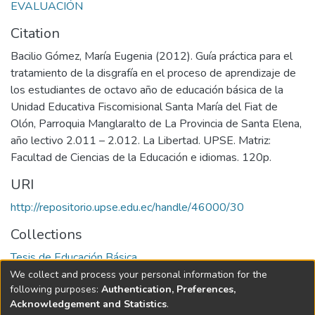
EVALUACIÓN
Citation
Bacilio Gómez, María Eugenia (2012). Guía práctica para el
tratamiento de la disgrafía en el proceso de aprendizaje de
los estudiantes de octavo año de educación básica de la
Unidad Educativa Fiscomisional Santa María del Fiat de
Olón, Parroquia Manglaralto de La Provincia de Santa Elena,
año lectivo 2.011 – 2.012. La Libertad. UPSE. Matriz:
Facultad de Ciencias de la Educación e idiomas. 120p.
URI
http://repositorio.upse.edu.ec/handle/46000/30
Collections
Tesis de Educación Básica
We collect and process your personal information for the
Full item page
following purposes:
Authentication, Preferences,
Acknowledgement and Statistics
.