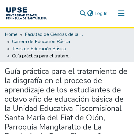
(current)
Log In
Communities & Collections
Home
Facultad de Ciencias de la Educación e Idiomas
All of DSpace
Carrera de Educación Básica
Tesis de Educación Básica
Statistics
Guía práctica para el tratamiento de la disgrafía en el proceso de aprendizaje de los estudiantes de octavo año de educación básica de la Unidad Educativa Fiscomisional Santa María del Fiat de Olón, Parroquia Manglaralto de La Provincia de Santa Elena, año lectivo 2.011 – 2.012.
Guía práctica para el tratamiento de
la disgrafía en el proceso de
aprendizaje de los estudiantes de
octavo año de educación básica de
la Unidad Educativa Fiscomisional
Santa María del Fiat de Olón,
Parroquia Manglaralto de La