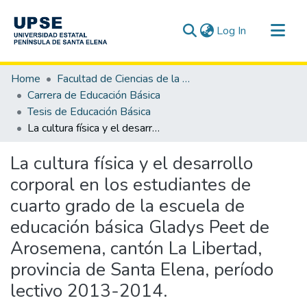
(current)
Log In
Communities & Collections
Home
Facultad de Ciencias de la Educación e Idiomas
All of DSpace
Carrera de Educación Básica
Tesis de Educación Básica
Statistics
La cultura física y el desarrollo corporal en los estudiantes de cuarto grado de la escuela de educación básica Gladys Peet de Arosemena, cantón La Libertad, provincia de Santa Elena, período lectivo 2013-2014.
La cultura física y el desarrollo
corporal en los estudiantes de
cuarto grado de la escuela de
educación básica Gladys Peet de
Arosemena, cantón La Libertad,
provincia de Santa Elena, período
lectivo 2013-2014.