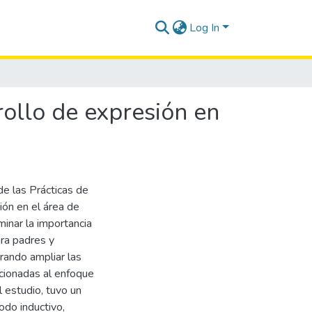
Log In
rollo de expresión en
de las Prácticas de
ión en el área de
minar la importancia
ara padres y
rando ampliar las
acionadas al enfoque
l estudio, tuvo un
odo inductivo,