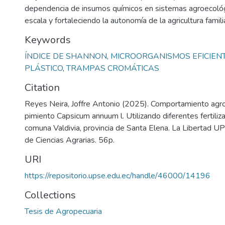
dependencia de insumos químicos en sistemas agroecoló
escala y fortaleciendo la autonomía de la agricultura familia
Keywords
ÍNDICE DE SHANNON
,
MICROORGANISMOS EFICIEN
PLÁSTICO
,
TRAMPAS CROMÁTICAS
Citation
Reyes Neira, Joffre Antonio (2025). Comportamiento agr
pimiento Capsicum annuum l. Utilizando diferentes fertiliz
comuna Valdivia, provincia de Santa Elena. La Libertad UP
de Ciencias Agrarias. 56p.
URI
https://repositorio.upse.edu.ec/handle/46000/14196
Collections
Tesis de Agropecuaria