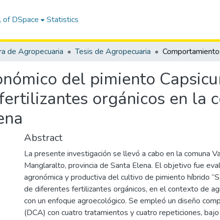
l of DSpace
Statistics
ra de Agropecuaria
Tesis de Agropecuaria
nómico del pimiento Capsicu
fertilizantes orgánicos en la
ena
Abstract
La presente investigación se llevó a cabo en la comuna Val
Manglaralto, provincia de Santa Elena. El objetivo fue eva
agronómica y productiva del cultivo de pimiento híbrido “
de diferentes fertilizantes orgánicos, en el contexto de agr
con un enfoque agroecológico. Se empleó un diseño comp
(DCA) con cuatro tratamientos y cuatro repeticiones, bajo