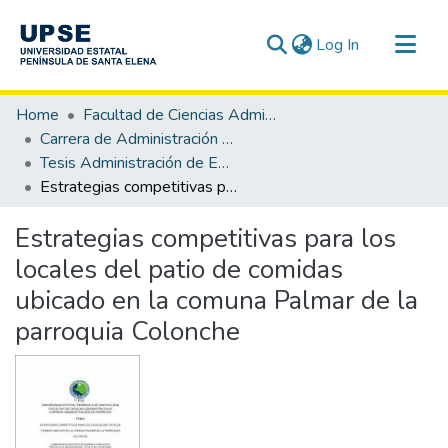
(current)
Log In
Communities & Collections
Home
Facultad de Ciencias Administrativas
All of DSpace
Carrera de Administración de Empresas
Tesis Administración de Empresas
Statistics
Estrategias competitivas para los locales del patio de comidas ubicado en la comuna Palmar de la parroquia Colonche
Estrategias competitivas para los
locales del patio de comidas
ubicado en la comuna Palmar de la
parroquia Colonche