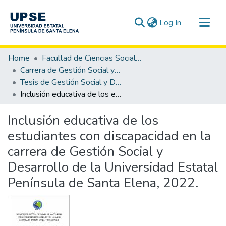
(current)
Log In
Communities & Collections
Home
Facultad de Ciencias Sociales y de la Salud
All of DSpace
Carrera de Gestión Social y Desarrollo
Tesis de Gestión Social y Desarrollo
Statistics
Inclusión educativa de los estudiantes con discapacidad en la carrera de Gestión Social y Desarrollo de la Universidad Estatal Península de Santa Elena, 2022.
Inclusión educativa de los
estudiantes con discapacidad en la
carrera de Gestión Social y
Desarrollo de la Universidad Estatal
Península de Santa Elena, 2022.