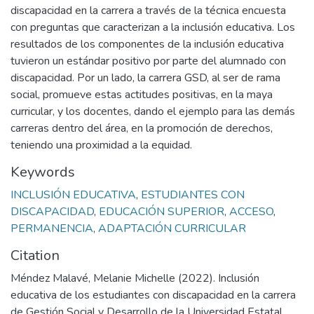
discapacidad en la carrera a través de la técnica encuesta
con preguntas que caracterizan a la inclusión educativa. Los
resultados de los componentes de la inclusión educativa
tuvieron un estándar positivo por parte del alumnado con
discapacidad. Por un lado, la carrera GSD, al ser de rama
social, promueve estas actitudes positivas, en la maya
curricular, y los docentes, dando el ejemplo para las demás
carreras dentro del área, en la promoción de derechos,
teniendo una proximidad a la equidad.
Keywords
INCLUSIÓN EDUCATIVA
,
ESTUDIANTES CON
DISCAPACIDAD
,
EDUCACIÓN SUPERIOR
,
ACCESO
,
PERMANENCIA
,
ADAPTACIÓN CURRICULAR
Citation
Méndez Malavé, Melanie Michelle (2022). Inclusión
educativa de los estudiantes con discapacidad en la carrera
de Gestión Social y Desarrollo de la Universidad Estatal