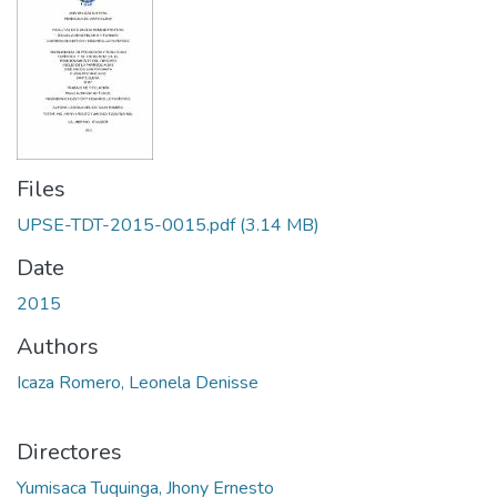
Files
UPSE-TDT-2015-0015.pdf
(3.14 MB)
Date
2015
Authors
Icaza Romero, Leonela Denisse
Directores
Yumisaca Tuquinga, Jhony Ernesto