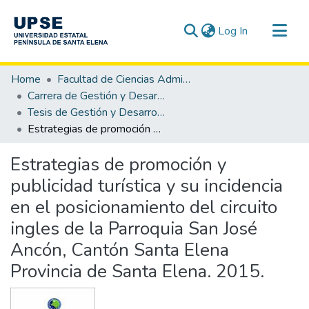
(current)
Log In
Communities & Collections
Home
Facultad de Ciencias Administrativas
All of DSpace
Carrera de Gestión y Desarrollo Turístico
Tesis de Gestión y Desarrollo Turístico
Statistics
Estrategias de promoción y publicidad turística y su incidencia en el posicionamiento del circuito ingles de la Parroquia San José Ancón, Cantón Santa Elena Provincia de Santa Elena. 2015.
Estrategias de promoción y
publicidad turística y su incidencia
en el posicionamiento del circuito
ingles de la Parroquia San José
Ancón, Cantón Santa Elena
Provincia de Santa Elena. 2015.