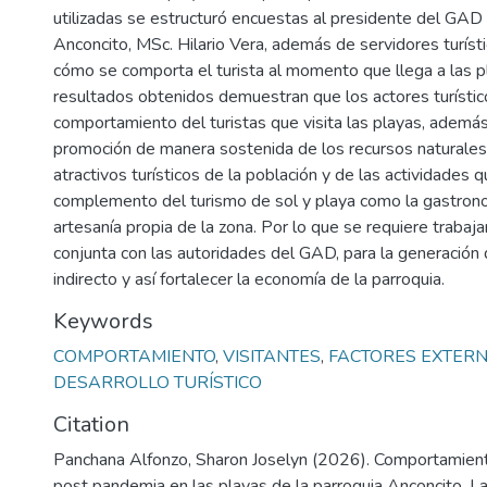
utilizadas se estructuró encuestas al presidente del GAD 
Anconcito, MSc. Hilario Vera, además de servidores turíst
cómo se comporta el turista al momento que llega a las p
resultados obtenidos demuestran que los actores turístic
comportamiento del turistas que visita las playas, ademá
promoción de manera sostenida de los recursos naturales, 
atractivos turísticos de la población y de las actividades 
complemento del turismo de sol y playa como la gastrono
artesanía propia de la zona. Por lo que se requiere trabaj
conjunta con las autoridades del GAD, para la generación
indirecto y así fortalecer la economía de la parroquia.
Keywords
COMPORTAMIENTO
,
VISITANTES
,
FACTORES EXTERN
DESARROLLO TURÍSTICO
Citation
Panchana Alfonzo, Sharon Joselyn (2026). Comportamiento
post pandemia en las playas de la parroquia Anconcito. L