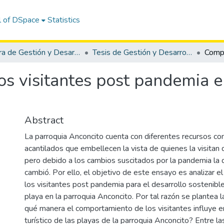
l of DSpace
Statistics
Carrera de Gestión y Desarrollo Turístico
Tesis de Gestión y Desarrollo Turístico
s visitantes post pandemia en
Abstract
La parroquia Anconcito cuenta con diferentes recursos co
acantilados que embellecen la vista de quienes la visitan
pero debido a los cambios suscitados por la pandemia la 
cambió. Por ello, el objetivo de este ensayo es analizar 
los visitantes post pandemia para el desarrollo sostenible
playa en la parroquia Anconcito. Por tal razón se plantea 
qué manera el comportamiento de los visitantes influye en
turístico de las playas de la parroquia Anconcito? Entre l