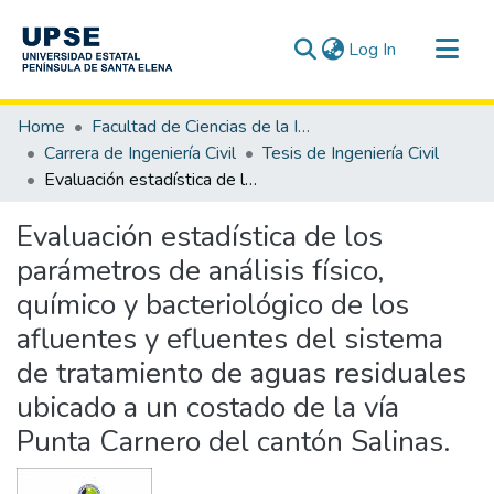
(current)
Log In
Communities & Collections
Home
Facultad de Ciencias de la Ingeniería
All of DSpace
Carrera de Ingeniería Civil
Tesis de Ingeniería Civil
Evaluación estadística de los parámetros de análisis físico, químico y bacteriológico de los afluentes y efluentes del sistema de tratamiento de aguas residuales ubicado a un costado de la vía Punta Carnero del cantón Salinas.
Statistics
Evaluación estadística de los
parámetros de análisis físico,
químico y bacteriológico de los
afluentes y efluentes del sistema
de tratamiento de aguas residuales
ubicado a un costado de la vía
Punta Carnero del cantón Salinas.