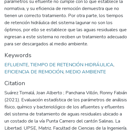
parámetros su efluente no cumple con lo que establece la
normativa, y su eficiencia de remoción demuestra que no
tienen un correcto tratamiento. Por otra parte, los tiempos
de retención hidráulica del sistema lagunar no son los
óptimos, por ello se establece que las aguas residuales que
ingresan a este sistema no reciben un tratamiento adecuado
para ser descargados al medio ambiente.
Keywords
EFLUENTE
,
TIEMPO DE RETENCIÓN HIDRÁULICA
,
EFICIENCIA DE REMOCIÓN
,
MEDIO AMBIENTE
Citation
Suárez Tomalá, Joan Alberto ; Panchana Villón, Ronny Fabián
(2021). Evaluación estadística de los parámetros de análisis
físico, químico y bacteriológico de los afluentes y efluentes
del sistema de tratamiento de aguas residuales ubicado a
un costado de la vía Punta Carnero del cantón Salinas. La
Libertad. UPSE, Matriz. Facultad de Ciencias de la Ingeniería.