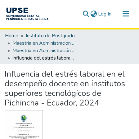
(current)
Log In
Communities & Collections
Home
Instituto de Postgrado
All of DSpace
Maestría en Administración de Empresas mención Gestión de las Pymes
Maestría en Administración de Empresas Mención Gestión de las Pymes
Statistics
Influencia del estrés laboral en el desempeño docente en institutos superiores tecnológicos de Pichincha - Ecuador, 2024
Influencia del estrés laboral en el
desempeño docente en institutos
superiores tecnológicos de
Pichincha - Ecuador, 2024