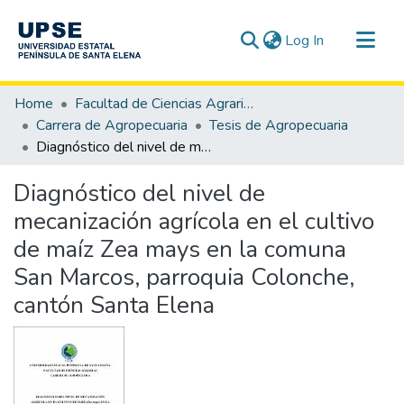
(current)
Log In
Communities & Collections
Home
Facultad de Ciencias Agrarias
All of DSpace
Carrera de Agropecuaria
Tesis de Agropecuaria
Diagnóstico del nivel de mecanización agrícola en el cultivo de maíz Zea mays en la comuna San Marcos, parroquia Colonche, cantón Santa Elena
Statistics
Diagnóstico del nivel de
mecanización agrícola en el cultivo
de maíz Zea mays en la comuna
San Marcos, parroquia Colonche,
cantón Santa Elena