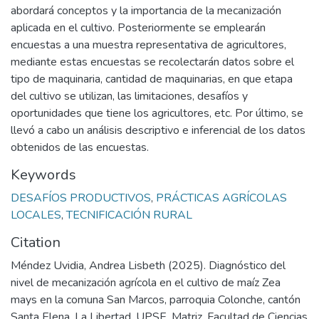
abordará conceptos y la importancia de la mecanización
aplicada en el cultivo. Posteriormente se emplearán
encuestas a una muestra representativa de agricultores,
mediante estas encuestas se recolectarán datos sobre el
tipo de maquinaria, cantidad de maquinarias, en que etapa
del cultivo se utilizan, las limitaciones, desafíos y
oportunidades que tiene los agricultores, etc. Por último, se
llevó a cabo un análisis descriptivo e inferencial de los datos
obtenidos de las encuestas.
Keywords
DESAFÍOS PRODUCTIVOS
,
PRÁCTICAS AGRÍCOLAS
LOCALES
,
TECNIFICACIÓN RURAL
Citation
Méndez Uvidia, Andrea Lisbeth (2025). Diagnóstico del
nivel de mecanización agrícola en el cultivo de maíz Zea
mays en la comuna San Marcos, parroquia Colonche, cantón
Santa Elena. La Libertad. UPSE, Matriz. Facultad de Ciencias