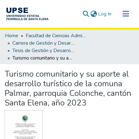
(current)
Log In
Communities & Collections
Home
Facultad de Ciencias Administrativas
All of DSpace
Carrera de Gestión y Desarrollo Turístico
Tesis de Gestión y Desarrollo Turístico
Statistics
Turismo comunitario y su aporte al desarrollo turístico de la comuna Palmar, parroquia Colonche, cantón Santa Elena, año 2023
Turismo comunitario y su aporte al
desarrollo turístico de la comuna
Palmar, parroquia Colonche, cantón
Santa Elena, año 2023