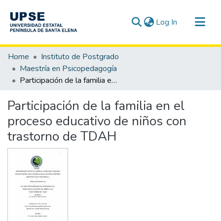
(current)
Log In
Communities & Collections
Home
Instituto de Postgrado
All of DSpace
Maestría en Psicopedagogía
Participación de la familia en el proceso educativo de niños con trastorno de TDAH
Statistics
Participación de la familia en el
proceso educativo de niños con
trastorno de TDAH