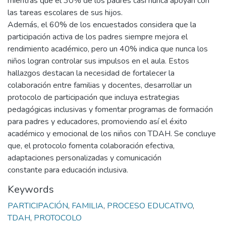
mientras que el 30% de los padres casi nunca apoyan con
las tareas escolares de sus hijos.
Además, el 60% de los encuestados considera que la
participación activa de los padres siempre mejora el
rendimiento académico, pero un 40% indica que nunca los
niños logran controlar sus impulsos en el aula. Estos
hallazgos destacan la necesidad de fortalecer la
colaboración entre familias y docentes, desarrollar un
protocolo de participación que incluya estrategias
pedagógicas inclusivas y fomentar programas de formación
para padres y educadores, promoviendo así el éxito
académico y emocional de los niños con TDAH. Se concluye
que, el protocolo fomenta colaboración efectiva,
adaptaciones personalizadas y comunicación
constante para educación inclusiva.
Keywords
PARTICIPACIÓN
,
FAMILIA
,
PROCESO EDUCATIVO
,
TDAH
,
PROTOCOLO