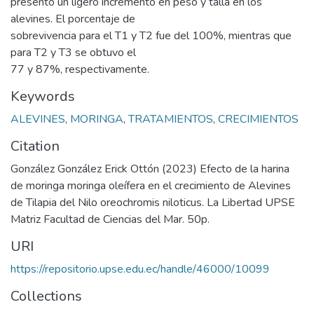
presentó un ligero incremento en peso y talla en los
alevines. El porcentaje de
sobrevivencia para el T1 y T2 fue del 100%, mientras que
para T2 y T3 se obtuvo el
77 y 87%, respectivamente.
Keywords
ALEVINES
,
MORINGA
,
TRATAMIENTOS
,
CRECIMIENTOS
Citation
González González Erick Ottón (2023) Efecto de la harina
de moringa moringa oleífera en el crecimiento de Alevines
de Tilapia del Nilo oreochromis niloticus. La Libertad UPSE
Matriz Facultad de Ciencias del Mar. 50p.
URI
https://repositorio.upse.edu.ec/handle/46000/10099
Collections