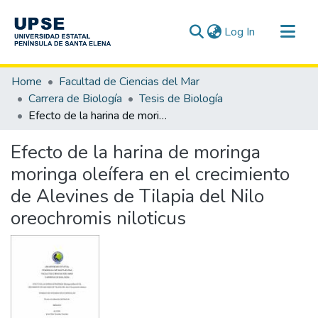
(current)
Log In
Communities & Collections
Home
Facultad de Ciencias del Mar
All of DSpace
Carrera de Biología
Tesis de Biología
Efecto de la harina de moringa moringa oleífera en el crecimiento de Alevines de Tilapia del Nilo oreochromis niloticus
Statistics
Efecto de la harina de moringa
moringa oleífera en el crecimiento
de Alevines de Tilapia del Nilo
oreochromis niloticus