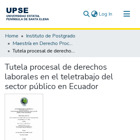
(current)
Log In
Communities & Collections
Home
Instituto de Postgrado
All of DSpace
Maestría en Derecho Procesal
Tutela procesal de derechos laborales en el teletrabajo del sector público en Ecuador
Statistics
Tutela procesal de derechos
laborales en el teletrabajo del
sector público en Ecuador