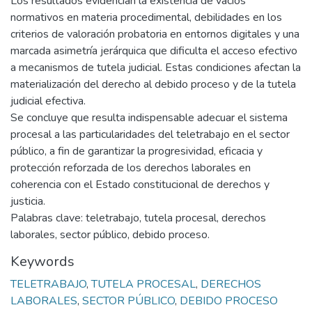
Los resultados evidencian la existencia de vacíos
normativos en materia procedimental, debilidades en los
criterios de valoración probatoria en entornos digitales y una
marcada asimetría jerárquica que dificulta el acceso efectivo
a mecanismos de tutela judicial. Estas condiciones afectan la
materialización del derecho al debido proceso y de la tutela
judicial efectiva.
Se concluye que resulta indispensable adecuar el sistema
procesal a las particularidades del teletrabajo en el sector
público, a fin de garantizar la progresividad, eficacia y
protección reforzada de los derechos laborales en
coherencia con el Estado constitucional de derechos y
justicia.
Palabras clave: teletrabajo, tutela procesal, derechos
laborales, sector público, debido proceso.
Keywords
TELETRABAJO
,
TUTELA PROCESAL
,
DERECHOS
LABORALES
,
SECTOR PÚBLICO
,
DEBIDO PROCESO