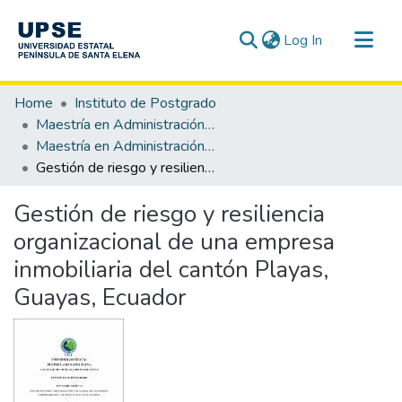
(current)
Log In
Communities & Collections
Home
Instituto de Postgrado
All of DSpace
Maestría en Administración de Empresas mención Gestión de las Pymes
Maestría en Administración de Empresas Mención Gestión de las Pymes
Statistics
Gestión de riesgo y resiliencia organizacional de una empresa inmobiliaria del cantón Playas, Guayas, Ecuador
Gestión de riesgo y resiliencia
organizacional de una empresa
inmobiliaria del cantón Playas,
Guayas, Ecuador