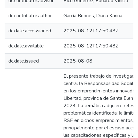
dc.contributor.advisor
Pico Gutiérrez, Eduardo Vinicio
dc.contributor.author
García Briones, Diana Karina
dc.date.accessioned
2025-08-12T17:50:48Z
dc.date.available
2025-08-12T17:50:48Z
dc.date.issued
2025-08-08
El presente trabajo de investigaci
central la Responsabilidad Social 
en los emprendimientos innovadore
Libertad, provincia de Santa Elena,
2024. La temática adquiere relevan
problemática identificada: la limitad
RSE en dichos emprendimientos, 
principalmente por el escaso acces
las capacitaciones específicas y la 