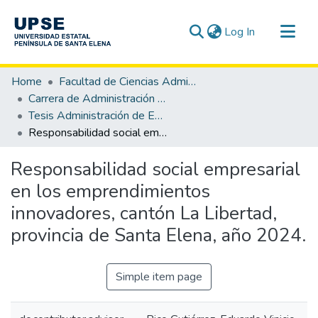
(current)
Log In
Communities & Collections
Home
Facultad de Ciencias Administrativas
All of DSpace
Carrera de Administración de Empresas
Tesis Administración de Empresas
Statistics
Responsabilidad social empresarial en los emprendimientos innovadores, cantón La Libertad, provincia de Santa Elena, año 2024.
Responsabilidad social empresarial
en los emprendimientos
innovadores, cantón La Libertad,
provincia de Santa Elena, año 2024.
Simple item page