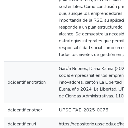
sostenibles. Como conclusión princ
que, aunque los emprendedores re
importancia de la RSE, su aplicación
responde a un plan estructurado o 
alcance. Se demuestra la necesida
estrategias integrales que permitan
responsabilidad social como un eje
todos los niveles de gestión empre
García Briones, Diana Karina (2025
social empresarial en los emprend
dc.identifier.citation
innovadores, cantón La Libertad, p
Elena, año 2024. La Libertad. UPSE
de Ciencias Administrativas. 110p.
dc.identifier.other
UPSE-TAE-2025-0075
dc.identifier.uri
https://repositorio.upse.edu.ec/