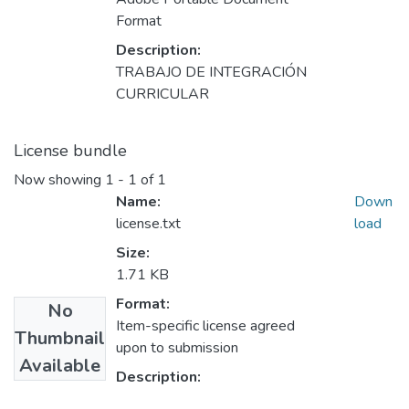
Format
Description:
TRABAJO DE INTEGRACIÓN
CURRICULAR
License bundle
Now showing
1 - 1 of 1
Name:
Down
license.txt
load
Size:
1.71 KB
Format:
No
Item-specific license agreed
Thumbnail
upon to submission
Available
Description: