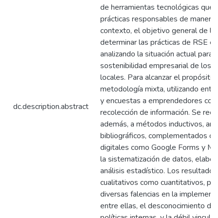
de herramientas tecnológicas que 
prácticas responsables de manera e
contexto, el objetivo general de la
determinar las prácticas de RSE ex
analizando la situación actual para 
sostenibilidad empresarial de los 
locales. Para alcanzar el propósito,
metodología mixta, utilizando entr
y encuestas a emprendedores com
dc.description.abstract
recolección de información. Se recu
además, a métodos inductivos, anal
bibliográficos, complementados co
digitales como Google Forms y Mic
la sistematización de datos, elabor
análisis estadístico. Los resultado
cualitativos como cuantitativos, per
diversas falencias en la implement
entre ellas, el desconocimiento de 
políticas internas, y la débil vincula