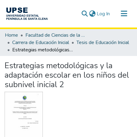
(current)
Log In
Communities & Collections
Home
Facultad de Ciencias de la Educación e Idiomas
All of DSpace
Carrera de Educación Inicial
Tesis de Educación Inicial
Estrategias metodológicas y la adaptación escolar en los niños del subnivel inicial 2
Statistics
Estrategias metodológicas y la
adaptación escolar en los niños del
subnivel inicial 2