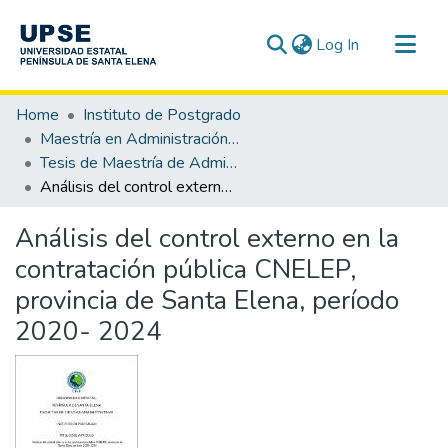
(current)
Log In
Communities & Collections
Home
Instituto de Postgrado
All of DSpace
Maestría en Administración Pública
Tesis de Maestría de Administración Pública
Statistics
Análisis del control externo en la contratación pública CNELEP, provincia de Santa Elena, período 2020- 2024
Análisis del control externo en la
contratación pública CNELEP,
provincia de Santa Elena, período
2020- 2024