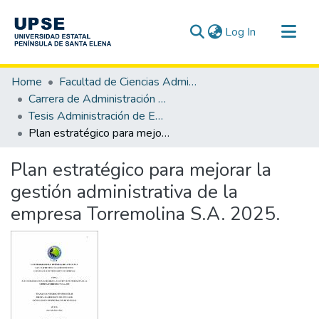
(current)
Log In
Communities & Collections
Home
Facultad de Ciencias Administrativas
All of DSpace
Carrera de Administración de Empresas
Tesis Administración de Empresas
Statistics
Plan estratégico para mejorar la gestión administrativa de la empresa Torremolina S.A. 2025.
Plan estratégico para mejorar la
gestión administrativa de la
empresa Torremolina S.A. 2025.