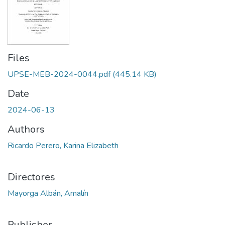
Files
UPSE-MEB-2024-0044.pdf
(445.14 KB)
Date
2024-06-13
Authors
Ricardo Perero, Karina Elizabeth
Directores
Mayorga Albán, Amalín
Publisher