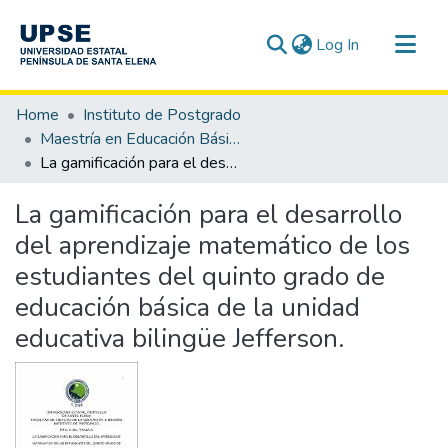
(current)
Log In
Communities & Collections
Home
Instituto de Postgrado
All of DSpace
Maestría en Educación Básica
La gamificación para el desarrollo del aprendizaje matemático de los estudiantes del quinto grado de educación básica de la unidad educativa bilingüe Jefferson.
Statistics
La gamificación para el desarrollo
del aprendizaje matemático de los
estudiantes del quinto grado de
educación básica de la unidad
educativa bilingüe Jefferson.