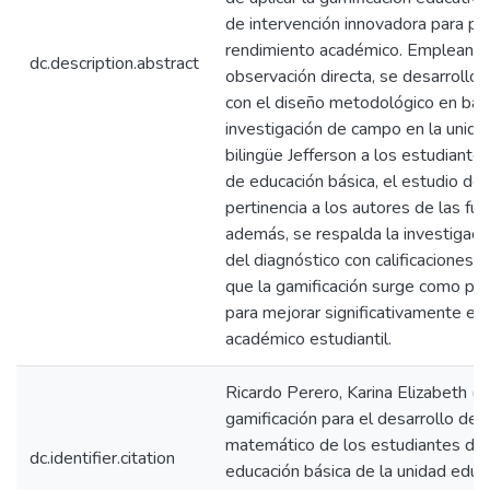
de intervención innovadora para pot
rendimiento académico. Empleando
dc.description.abstract
observación directa, se desarrolló 
con el diseño metodológico en bas
investigación de campo en la unida
bilingüe Jefferson a los estudiante
de educación básica, el estudio del
pertinencia a los autores de las fu
además, se respalda la investigació
del diagnóstico con calificaciones b
que la gamificación surge como pro
para mejorar significativamente el
académico estudiantil.
Ricardo Perero, Karina Elizabeth (
gamificación para el desarrollo del
matemático de los estudiantes del
dc.identifier.citation
educación básica de la unidad educa