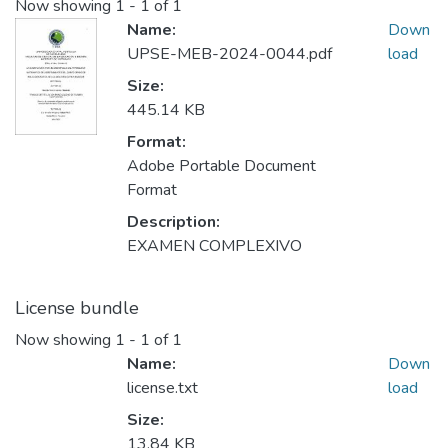
Now showing
1 - 1 of 1
Name:
Down
UPSE-MEB-2024-0044.pdf
load
Size:
445.14 KB
Format:
Adobe Portable Document
Format
Description:
EXAMEN COMPLEXIVO
License bundle
Now showing
1 - 1 of 1
Name:
Down
license.txt
load
Size:
13.84 KB