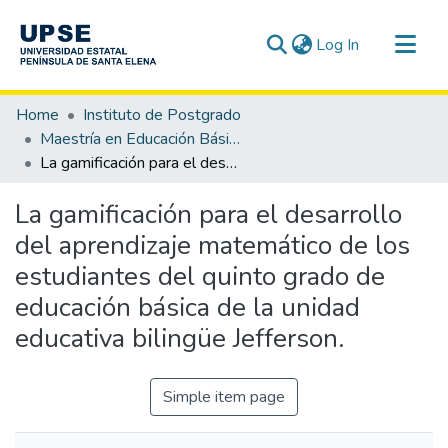
(current)
Log In
Communities & Collections
Home
Instituto de Postgrado
All of DSpace
Maestría en Educación Básica
La gamificación para el desarrollo del aprendizaje matemático de los estudiantes del quinto grado de educación básica de la unidad educativa bilingüe Jefferson.
Statistics
La gamificación para el desarrollo
del aprendizaje matemático de los
estudiantes del quinto grado de
educación básica de la unidad
educativa bilingüe Jefferson.
Simple item page