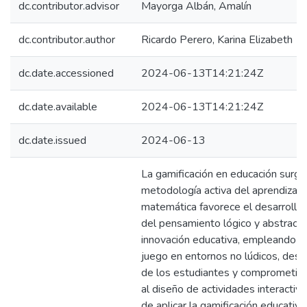
dc.contributor.advisor
Mayorga Albán, Amalín
dc.contributor.author
Ricardo Perero, Karina Elizabeth
dc.date.accessioned
2024-06-13T14:21:24Z
dc.date.available
2024-06-13T14:21:24Z
dc.date.issued
2024-06-13
La gamificación en educación surg
metodología activa del aprendizaje,
matemática favorece el desarrollo 
del pensamiento lógico y abstract
innovación educativa, empleando h
juego en entornos no lúdicos, desp
de los estudiantes y comprometie
al diseño de actividades interactiva
de aplicar la gamificación educativ