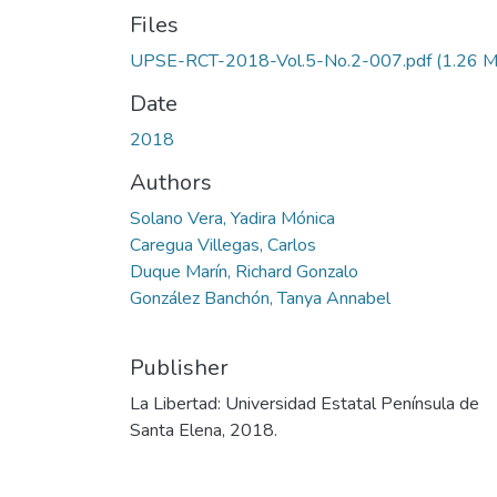
Files
UPSE-RCT-2018-Vol.5-No.2-007.pdf
(1.26 
Date
2018
Authors
Solano Vera, Yadira Mónica
Caregua Villegas, Carlos
Duque Marín, Richard Gonzalo
González Banchón, Tanya Annabel
Publisher
La Libertad: Universidad Estatal Península de
Santa Elena, 2018.