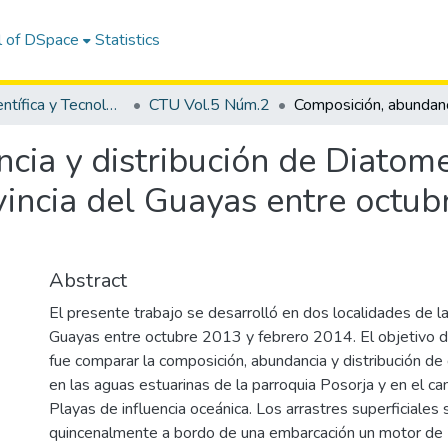
l of DSpace
Statistics
Revista Científica y Tecnológica UPSE - CTU
CTU Vol.5 Núm.2
cia y distribución de Diatom
vincia del Guayas entre octub
Abstract
El presente trabajo se desarrolló en dos localidades de la
Guayas entre octubre 2013 y febrero 2014. El objetivo d
fue comparar la composición, abundancia y distribución de
en las aguas estuarinas de la parroquia Posorja y en el can
Playas de influencia oceánica. Los arrastres superficiales 
quincenalmente a bordo de una embarcación un motor de