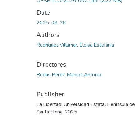
UPSE-TCO-2025-0071.pdf
(2.22 MB)
Date
2025-08-26
Authors
Rodriguez Villamar, Eloisa Estefania
Directores
Rodas Pérez, Manuel Antonio
Publisher
La Libertad: Universidad Estatal Península de
Santa Elena, 2025