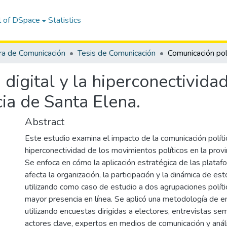
l of DSpace
Statistics
ra de Comunicación
Tesis de Comunicación
 digital y la hiperconectivid
cia de Santa Elena.
Abstract
Este estudio examina el impacto de la comunicación polític
hiperconectividad de los movimientos políticos en la provi
Se enfoca en cómo la aplicación estratégica de las plataf
afecta la organización, la participación y la dinámica de e
utilizando como caso de estudio a dos agrupaciones políti
mayor presencia en línea. Se aplicó una metodología de e
utilizando encuestas dirigidas a electores, entrevistas se
actores clave, expertos en medios de comunicación y anál