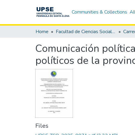
Communities & Collections
Al
Home
Facultad de Ciencias Sociales y de la Salud
Carre
Comunicación política
políticos de la provin
Files