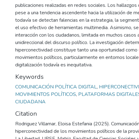
publicaciones realizadas en redes sociales. Los hallazgo
pese a una tendencia ascendente hacia la utilización de me
todavía se detectan falencias en la estrategia, la segmen
el uso efectivo de herramientas multimedia. Asimismo, se 
interacción con los ciudadanos, limitada en muchos casos a
unidireccional del discurso político. La investigación deter
hiperconectividad constituye tanto una oportunidad como 
movimientos políticos, particularmente en entornos local
digitalización todavía es inequitativa.
Keywords
COMUNICACIÓN POLÍTICA DIGITAL
,
HIPERCONECTIV
MOVIMIENTOS POLÍTICOS
,
PLATAFORMAS DIGITALE
CIUDADANA
Citation
Rodriguez Villamar, Eloisa Estefania (2025). Comunicación p
hiperconectividad de los movimientos políticos de la provi
La Libertad. UPSE, Matriz. Facultad de Ciencias Sociales 