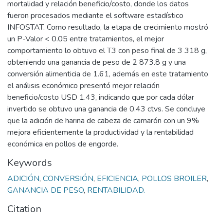
mortalidad y relación beneficio/costo, donde los datos
fueron procesados mediante el software estadístico
INFOSTAT. Como resultado, la etapa de crecimiento mostró
un P-Valor < 0.05 entre tratamientos, el mejor
comportamiento lo obtuvo el T3 con peso final de 3 318 g,
obteniendo una ganancia de peso de 2 873.8 g y una
conversión alimenticia de 1.61, además en este tratamiento
el análisis económico presentó mejor relación
beneficio/costo USD 1.43, indicando que por cada dólar
invertido se obtuvo una ganancia de 0.43 ctvs. Se concluye
que la adición de harina de cabeza de camarón con un 9%
mejora eficientemente la productividad y la rentabilidad
económica en pollos de engorde.
Keywords
ADICIÓN
,
CONVERSIÓN
,
EFICIENCIA
,
POLLOS BROILER
,
GANANCIA DE PESO
,
RENTABILIDAD.
Citation