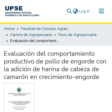
(current)
Log In
Communities & Collections
Home
Facultad de Ciencias Agrarias
All of DSpace
Carrera de Agropecuaria
Tesis de Agropecuaria
Evaluación del comportamiento productivo de pollo de engorde con la adición de harina de cabeza de camarón en crecimiento-engorde
Statistics
Evaluación del comportamiento
productivo de pollo de engorde con
la adición de harina de cabeza de
camarón en crecimiento-engorde