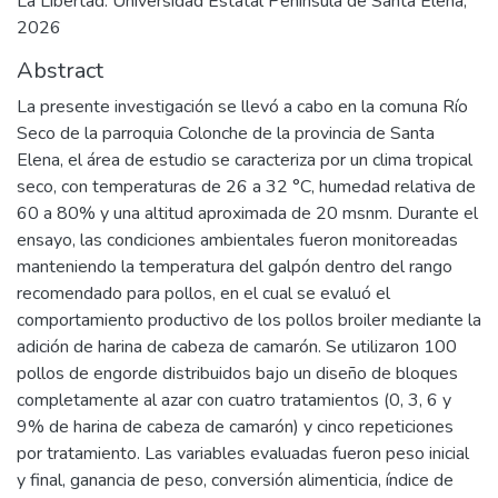
La Libertad: Universidad Estatal Península de Santa Elena,
2026
Abstract
La presente investigación se llevó a cabo en la comuna Río
Seco de la parroquia Colonche de la provincia de Santa
Elena, el área de estudio se caracteriza por un clima tropical
seco, con temperaturas de 26 a 32 °C, humedad relativa de
60 a 80% y una altitud aproximada de 20 msnm. Durante el
ensayo, las condiciones ambientales fueron monitoreadas
manteniendo la temperatura del galpón dentro del rango
recomendado para pollos, en el cual se evaluó el
comportamiento productivo de los pollos broiler mediante la
adición de harina de cabeza de camarón. Se utilizaron 100
pollos de engorde distribuidos bajo un diseño de bloques
completamente al azar con cuatro tratamientos (0, 3, 6 y
9% de harina de cabeza de camarón) y cinco repeticiones
por tratamiento. Las variables evaluadas fueron peso inicial
y final, ganancia de peso, conversión alimenticia, índice de