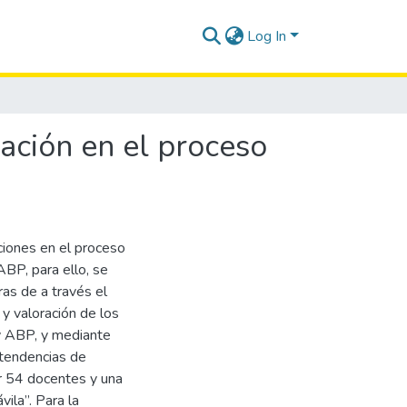
Log In
ación en el proceso
uciones en el proceso
BP, para ello, se
as de a través el
 y valoración de los
y ABP, y mediante
 tendencias de
r 54 docentes y una
vila”. Para la