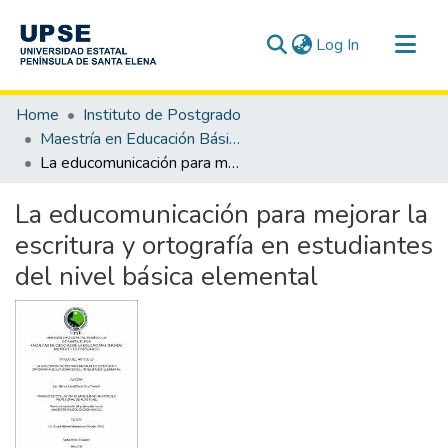
(current)
Log In
Communities & Collections
Home
Instituto de Postgrado
All of DSpace
Maestría en Educación Básica
La educomunicación para mejorar la escritura y ortografía en estudiantes del nivel básica elemental
Statistics
La educomunicación para mejorar la
escritura y ortografía en estudiantes
del nivel básica elemental