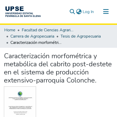
(current)
Log In
Communities & Collections
Home
Facultad de Ciencias Agrarias
All of DSpace
Carrera de Agropecuaria
Tesis de Agropecuaria
Caracterización morfométrica y metabólica del cabrito post-destete en el sistema de producción extensivo-parroquia Colonche.
Statistics
Caracterización morfométrica y
metabólica del cabrito post-destete
en el sistema de producción
extensivo-parroquia Colonche.