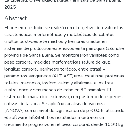
La Libertad: Universidad Estatal Península de Santa Elena,
2025.
Abstract
El presente estudio se realizó con el objetivo de evaluar las
características morfométricas y metabólicas de cabritos
criollos post-destete machos y hembras criados en
sistemas de producción extensivos en la parroquia Colonche,
provincia de Santa Elena. Se monitorearon variables como
peso corporal, medidas morfométricas (altura de cruz,
longitud corporal, perímetro torácico, entre otras) y
parámetros sanguíneos (ALT, AST, urea, creatinina, proteínas
totales, magnesio, fósforo, calcio y albúmina) a los tres,
cuatro, cinco y seis meses de edad en 30 animales. El
sistema de crianza fue extensivo, con pastoreo de especies
nativas de la zona. Se aplicó un análisis de varianza
(ANOVA) con un nivel de significancia de p < 0.05, utilizando
el software InfoStat. Los resultados mostraron un
crecimiento progresivo en el peso corporal, desde 10.98 kg