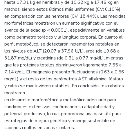
hasta 17.31 kg en hembras y de 10.62 kg a 17.46 kg en
machos, siendo estos últimos más uniformes (CV: 6.10%)
en comparación con las hembras (CV: 18.44%). Las medidas
morfométricas mostraron un aumento significativo con el
avance de la edad (p < 0.0001), especialmente en variables
como perímetro torácico y la longitud corporal. En cuanto al
perfil metabólico, se detectaron incrementos notables en
los niveles de ALT (20.07 a 37.96 U/L), urea (de 19.68 a
31.87 mg/dL) y creatinina (de 0.51 a 0.77 mg/dL), mientras
que las proteínas totales disminuyeron ligeramente 7.55 a
7.14 g/dL. El magnesio presentó fluctuaciones (0.63 a 0.56
mg/dL) y el resto de los parámetros AST, albúmina, fósforo
y calcio se mantuvieron estables. En conclusión, los cabritos
mostraron
un desarrollo morfométrico y metabólico adecuado para
condiciones extensivas, confirmando su adaptabilidad y
potencial productivo, lo cual proporciona una base útil para
estrategias de mejora genética y manejo sostenible de
caprinos criollos en zonas similares.