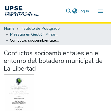
(current)
Log In
Communities & Collections
Home
Instituto de Postgrado
All of DSpace
Maestría en Gestión Ambiental
Conflictos socioambientales en el entorno del botadero municipal de La Libertad
Statistics
Conflictos socioambientales en el
entorno del botadero municipal de
La Libertad