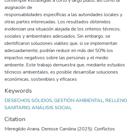
contemple estrategias a corto y largo plazo, así como la
asignación de
responsabilidades específicas a las autoridades locales y
otras partes interesadas. Los resultados obtenidos
evidencian una situación alejada de los criterios técnicos,
sociales y ambientales adecuados. Sin embargo, se
identificaron soluciones viables que, si se implementan
adecuadamente, podrían reducir en más del 50% los
impactos negativos sobre las personas y el medio
ambiente. Este trabajo demuestra que, mediante estudios
técnicos ambientales, es posible desarrollar soluciones
económicas, sostenibles y eficaces
Keywords
DESECHOS SÓLIDOS
,
GESTIÓN AMBIENTAL
,
RELLENO
SANITARIO
,
ANÁLISIS SOCIAL
Citation
Meregildo Arana, Denisse Carolina (2025). Conflictos