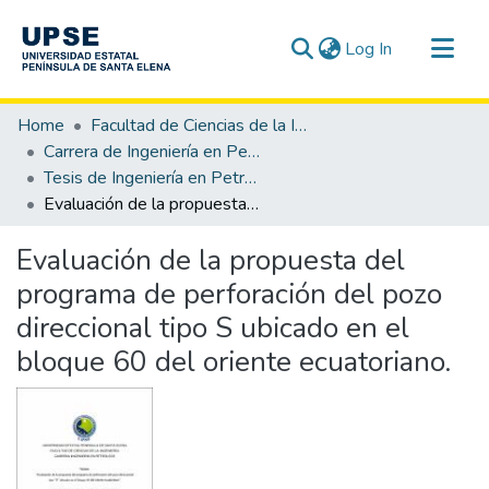
(current)
Log In
Communities & Collections
Home
Facultad de Ciencias de la Ingeniería
All of DSpace
Carrera de Ingeniería en Petróleo
Tesis de Ingeniería en Petróleo
Statistics
Evaluación de la propuesta del programa de perforación del pozo direccional tipo S ubicado en el bloque 60 del oriente ecuatoriano.
Evaluación de la propuesta del
programa de perforación del pozo
direccional tipo S ubicado en el
bloque 60 del oriente ecuatoriano.