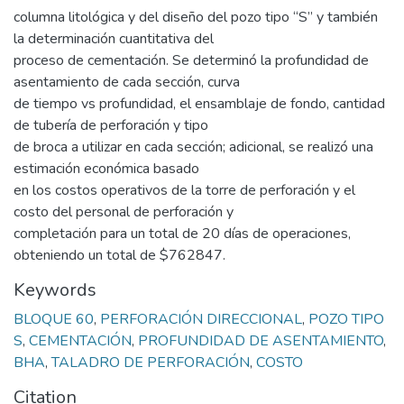
columna litológica y del diseño del pozo tipo “S” y también
la determinación cuantitativa del
proceso de cementación. Se determinó la profundidad de
asentamiento de cada sección, curva
de tiempo vs profundidad, el ensamblaje de fondo, cantidad
de tubería de perforación y tipo
de broca a utilizar en cada sección; adicional, se realizó una
estimación económica basado
en los costos operativos de la torre de perforación y el
costo del personal de perforación y
completación para un total de 20 días de operaciones,
obteniendo un total de $762847.
Keywords
BLOQUE 60
,
PERFORACIÓN DIRECCIONAL
,
POZO TIPO
S
,
CEMENTACIÓN
,
PROFUNDIDAD DE ASENTAMIENTO
,
BHA
,
TALADRO DE PERFORACIÓN
,
COSTO
Citation