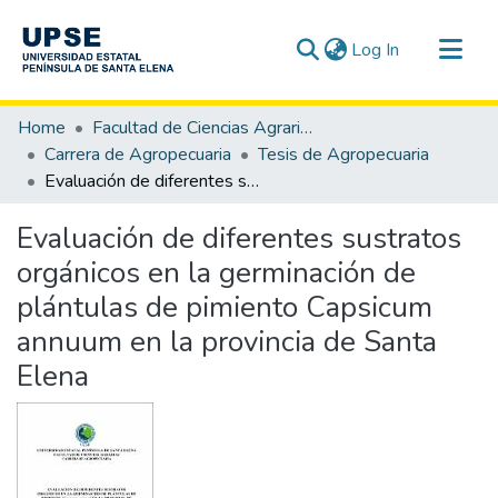
(current)
Log In
Communities & Collections
Home
Facultad de Ciencias Agrarias
All of DSpace
Carrera de Agropecuaria
Tesis de Agropecuaria
Evaluación de diferentes sustratos orgánicos en la germinación de plántulas de pimiento Capsicum annuum en la provincia de Santa Elena
Statistics
Evaluación de diferentes sustratos
orgánicos en la germinación de
plántulas de pimiento Capsicum
annuum en la provincia de Santa
Elena