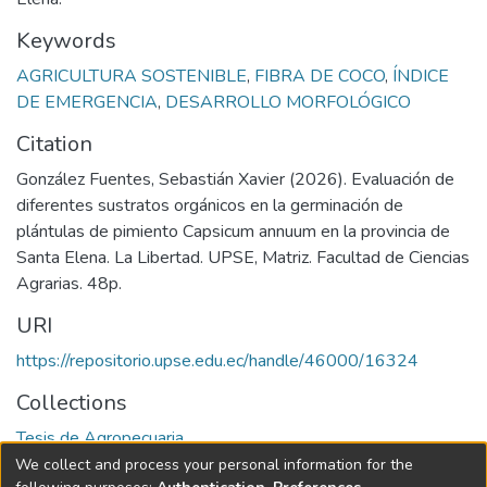
Keywords
AGRICULTURA SOSTENIBLE
,
FIBRA DE COCO
,
ÍNDICE
DE EMERGENCIA
,
DESARROLLO MORFOLÓGICO
Citation
González Fuentes, Sebastián Xavier (2026). Evaluación de
diferentes sustratos orgánicos en la germinación de
plántulas de pimiento Capsicum annuum en la provincia de
Santa Elena. La Libertad. UPSE, Matriz. Facultad de Ciencias
Agrarias. 48p.
URI
https://repositorio.upse.edu.ec/handle/46000/16324
Collections
Tesis de Agropecuaria
We collect and process your personal information for the