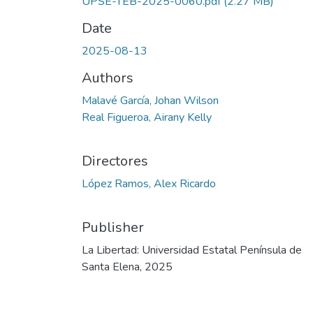
UPSE-TEB-2025-0060.pdf
(2.27 MB)
Date
2025-08-13
Authors
Malavé García, Johan Wilson
Real Figueroa, Airany Kelly
Directores
López Ramos, Alex Ricardo
Publisher
La Libertad: Universidad Estatal Península de
Santa Elena, 2025