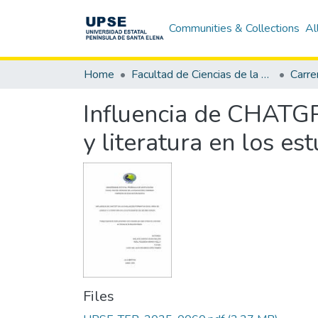
Communities & Collections
Al
Home
Facultad de Ciencias de la Educación e Idiomas
Carre
Influencia de CHATGP
y literatura en los e
Files