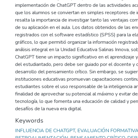
implementación de ChatGPT dentro de las actividades aca
que los alumnos se conviertan en simples receptores de i
resalta la importancia de investigar tanto las ventajas com
de su aplicación en el aula. Los datos obtenidos de las e
registrados con el software estadístico (SPSS) para la el
gráficos, lo que permitió organizar la información registrad
análisis integral en la Unidad Educativa Salinas Innova, s
ChatGPT tiene un impacto significativo en el aprendizaje y
del estudiantado, pero debe ser guiado por el docente y 
desarrollo del pensamiento crítico. Sin embargo, se sugie
instituciones educativas promuevan capacitaciones contin
estudiantes sobre el uso responsable de la inteligencia arti
finalidad de aprovechar su potencial al máximo y evitar d
tecnología, lo que fomenta una educación de calidad y per
desafíos de la nueva era digital.
Keywords
INFLUENCIA DE CHATGPT
,
EVALUACIÓN FORMATIV